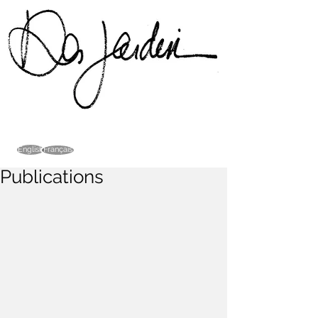
Français
English
Publications